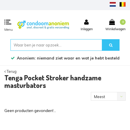
0
Inloggen
Winkelwagen
Menu
Anoniem: niemand ziet waar en wat je hebt besteld
Terug
Tenga Pocket Stroker handzame
masturbators
Meest
bekeken
Geen producten gevonden!...