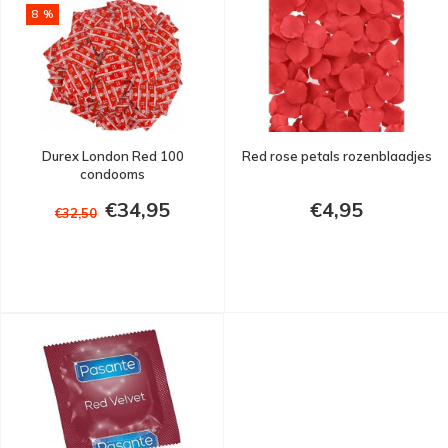
8 %
Durex London Red 100
Red rose petals rozenblaadjes
condooms
€34,95
€4,95
€32,50