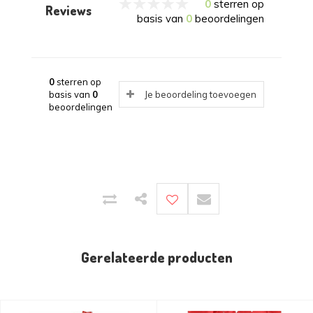
0
sterren op
Reviews
basis van
0
beoordelingen
0
sterren op
basis van
0
Je beoordeling toevoegen
beoordelingen
Gerelateerde producten