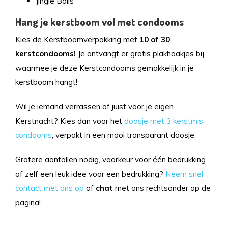
Jingle Balls
Hang je kerstboom vol met condooms
Kies de Kerstboomverpakking met
10 of 30
kerstcondooms!
Je ontvangt er gratis plakhaakjes bij
waarmee je deze Kerstcondooms gemakkelijk in je
kerstboom hangt!
Wil je iemand verrassen of juist voor je eigen
Kerstnacht? Kies dan voor het
doosje met 3 kerstmis
condooms
, verpakt in een mooi transparant doosje.
Grotere aantallen nodig, voorkeur voor één bedrukking
of zelf een leuk idee voor een bedrukking?
Neem snel
contact met ons op
of
chat
met ons rechtsonder op de
pagina!