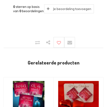
0
sterren op basis
Je beoordeling toevoegen
van
0
beoordelingen
Gerelateerde producten