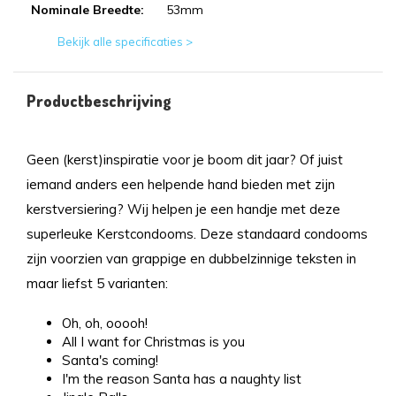
Nominale Breedte:
53mm
Bekijk alle specificaties >
Productbeschrijving
Geen (kerst)inspiratie voor je boom dit jaar? Of juist
iemand anders een helpende hand bieden met zijn
kerstversiering? Wij helpen je een handje met deze
superleuke Kerstcondooms. Deze standaard condooms
zijn voorzien van grappige en dubbelzinnige teksten in
maar liefst 5 varianten:
Oh, oh, ooooh!
All I want for Christmas is you
Santa's coming!
I'm the reason Santa has a naughty list