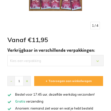
1
/ 4
Vanaf €11,95
Verkrijgbaar in verschillende verpakkingen:
Kies een verpakking
-
+
+ Toevoegen aan winkelwagen
Bestel voor 17:45 uur, dezelfde werkdag verzonden!
Gratis
verzending
Anoniem: niemand ziet waar en wat je hebt besteld