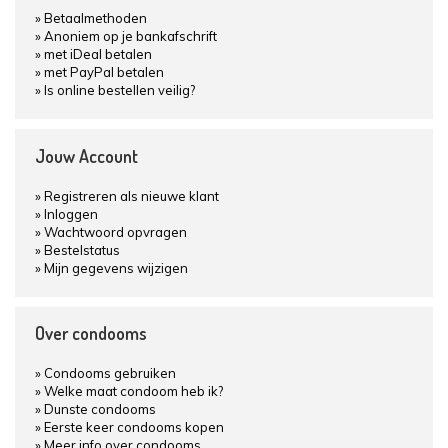
Betaalmethoden
Anoniem op je bankafschrift
met iDeal betalen
met PayPal betalen
Is online bestellen veilig?
Jouw Account
Registreren als nieuwe klant
Inloggen
Wachtwoord opvragen
Bestelstatus
Mijn gegevens wijzigen
Over condooms
Condooms gebruiken
Welke maat condoom heb ik?
Dunste condooms
Eerste keer condooms kopen
Meer info over condooms