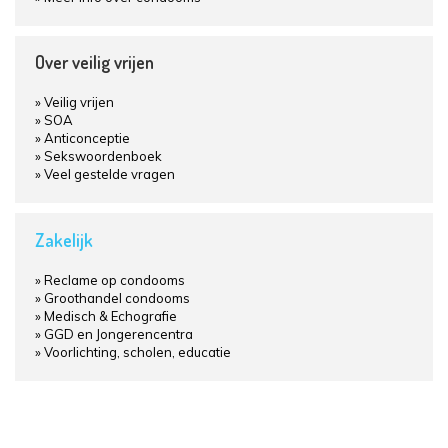
Over veilig vrijen
Veilig vrijen
SOA
Anticonceptie
Sekswoordenboek
Veel gestelde vragen
Zakelijk
Reclame op condooms
Groothandel condooms
Medisch & Echografie
GGD en Jongerencentra
Voorlichting, scholen, educatie