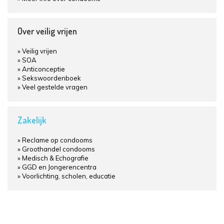
Over veilig vrijen
Veilig vrijen
SOA
Anticonceptie
Sekswoordenboek
Veel gestelde vragen
Zakelijk
Reclame op condooms
Groothandel condooms
Medisch & Echografie
GGD en Jongerencentra
Voorlichting, scholen, educatie