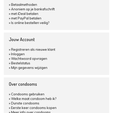
Betaalmethoden
Anoniem op je bankafschrift
met iDeal betalen
met PayPal betalen
Is online bestellen veilig?
Jouw Account
Registreren als nieuwe klant
Inloggen
Wachtwoord opvragen
Bestelstatus
Mijn gegevens wijzigen
Over condooms
Condooms gebruiken
Welke maat condoom heb ik?
Dunste condooms
Eerste keer condooms kopen
Meer info over condooms