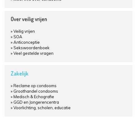
Over veilig vrijen
Veilig vrijen
SOA
Anticonceptie
Sekswoordenboek
Veel gestelde vragen
Zakelijk
Reclame op condooms
Groothandel condooms
Medisch & Echografie
GGD en Jongerencentra
Voorlichting, scholen, educatie