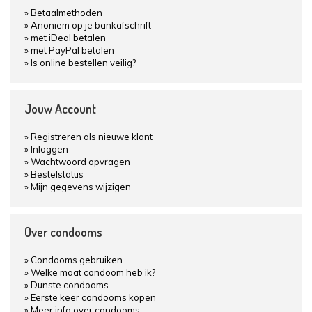
Betaalmethoden
Anoniem op je bankafschrift
met iDeal betalen
met PayPal betalen
Is online bestellen veilig?
Jouw Account
Registreren als nieuwe klant
Inloggen
Wachtwoord opvragen
Bestelstatus
Mijn gegevens wijzigen
Over condooms
Condooms gebruiken
Welke maat condoom heb ik?
Dunste condooms
Eerste keer condooms kopen
Meer info over condooms