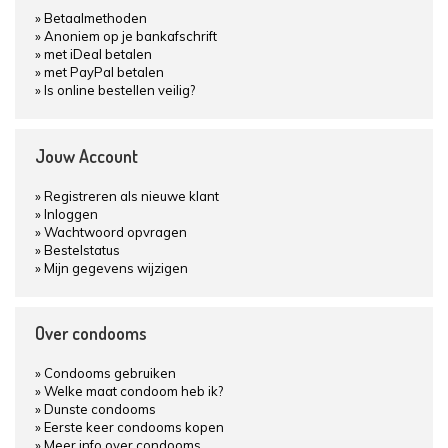
Betaalmethoden
Anoniem op je bankafschrift
met iDeal betalen
met PayPal betalen
Is online bestellen veilig?
Jouw Account
Registreren als nieuwe klant
Inloggen
Wachtwoord opvragen
Bestelstatus
Mijn gegevens wijzigen
Over condooms
Condooms gebruiken
Welke maat condoom heb ik?
Dunste condooms
Eerste keer condooms kopen
Meer info over condooms