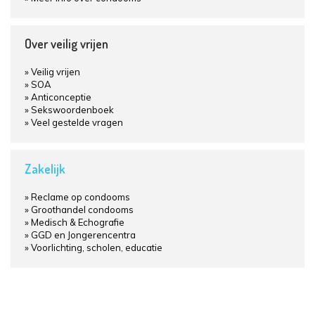
Over veilig vrijen
Veilig vrijen
SOA
Anticonceptie
Sekswoordenboek
Veel gestelde vragen
Zakelijk
Reclame op condooms
Groothandel condooms
Medisch & Echografie
GGD en Jongerencentra
Voorlichting, scholen, educatie