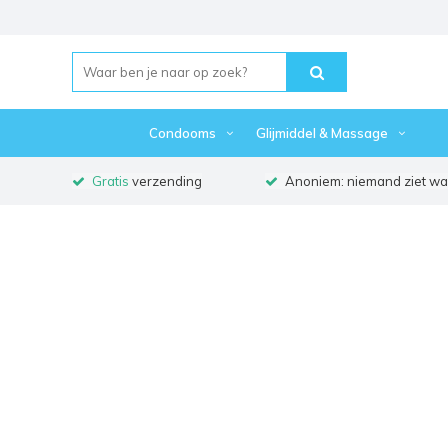
Condooms
Glijmiddel & Massage
Gratis
verzending
Anoniem: niemand ziet waa