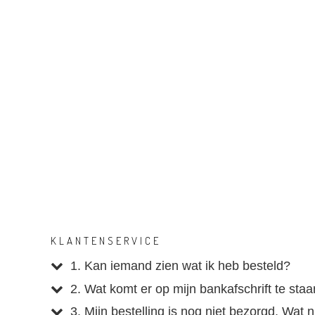
KLANTENSERVICE
1. Kan iemand zien wat ik heb besteld?
2. Wat komt er op mijn bankafschrift te sta
3. Mijn bestelling is nog niet bezorgd. Wat 