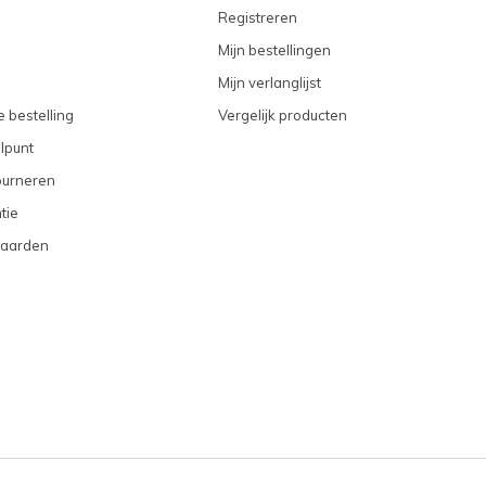
Registreren
Mijn bestellingen
Mijn verlanglijst
 bestelling
Vergelijk producten
lpunt
ourneren
tie
aarden