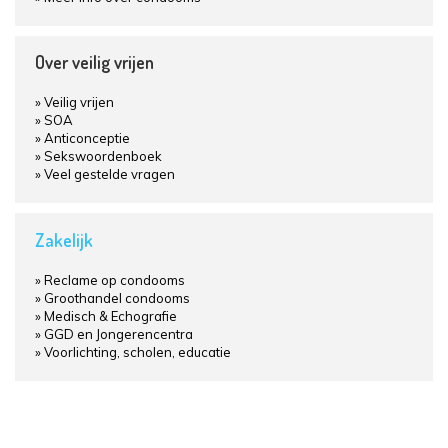
Over veilig vrijen
Veilig vrijen
SOA
Anticonceptie
Sekswoordenboek
Veel gestelde vragen
Zakelijk
Reclame op condooms
Groothandel condooms
Medisch & Echografie
GGD en Jongerencentra
Voorlichting, scholen, educatie