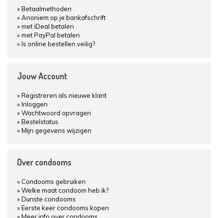
Betaalmethoden
Anoniem op je bankafschrift
met iDeal betalen
met PayPal betalen
Is online bestellen veilig?
Jouw Account
Registreren als nieuwe klant
Inloggen
Wachtwoord opvragen
Bestelstatus
Mijn gegevens wijzigen
Over condooms
Condooms gebruiken
Welke maat condoom heb ik?
Dunste condooms
Eerste keer condooms kopen
Meer info over condooms