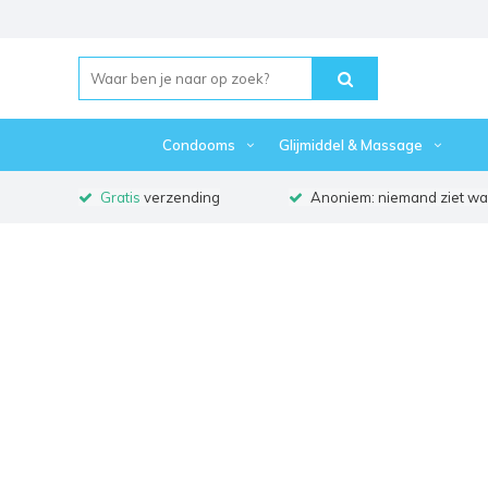
Condooms
Glijmiddel & Massage
Gratis
verzending
Anoniem: niemand ziet waa