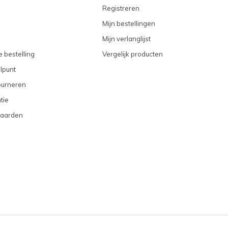
Registreren
Mijn bestellingen
Mijn verlanglijst
 bestelling
Vergelijk producten
lpunt
ourneren
tie
aarden