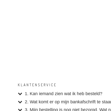
KLANTENSERVICE
1. Kan iemand zien wat ik heb besteld?
2. Wat komt er op mijn bankafschrift te sta
3. Mijn bestelling is nog niet bezorgd. Wat 